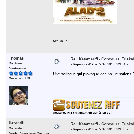
See you Z.
Thomas
Re : Katamariff - Concours, Trisk
Modérateur
«
Répondre #17 le:
5 Oct 2018, 22h34 »
Frankenstrat
Une seringue qui provoque des hallucinations 
Messages: 170
Soutenez Riff en faisant un don à l'asso !
Herondil
Re : Katamariff - Concours, Trisk
Modérateur
«
Répondre #18 le:
5 Oct 2018, 22h55 »
Fender Stratocaster Sunburn