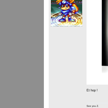
Et hop !
See you Z.