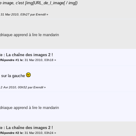
e image, c'est [img]URL_de_l_image[ / img])
: 31 Mar 2010, 03h27 par Erendil
»
riaque apprend à lire le mandarin
e : La chaîne des images 2 !
«
Répondre #1 le:
31 Mar 2010, 03h18 »
, sur la gauche
: 2 Avr 2010, 00h52 par Erendil
»
riaque apprend à lire le mandarin
e : La chaîne des images 2 !
«
Répondre #2 le:
31 Mar 2010, 03h24 »