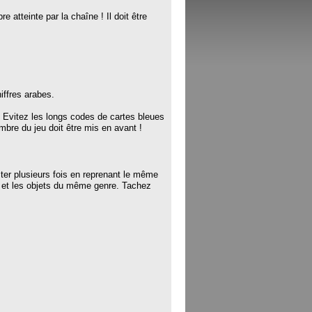
e atteinte par la chaîne ! Il doit être
iffres arabes.
 ! Evitez les longs codes de cartes bleues
ombre du jeu doit être mis en avant !
ster plusieurs fois en reprenant le même
s et les objets du même genre. Tachez