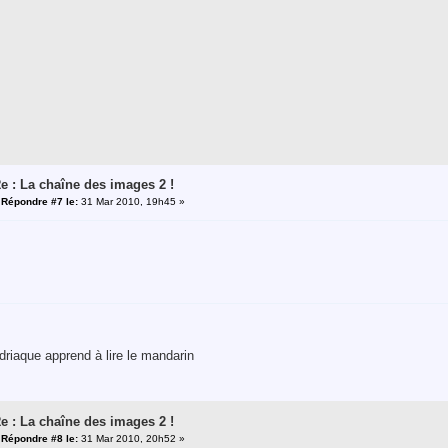
e : La chaîne des images 2 !
«
Répondre #7 le:
31 Mar 2010, 19h45 »
riaque apprend à lire le mandarin
e : La chaîne des images 2 !
«
Répondre #8 le:
31 Mar 2010, 20h52 »