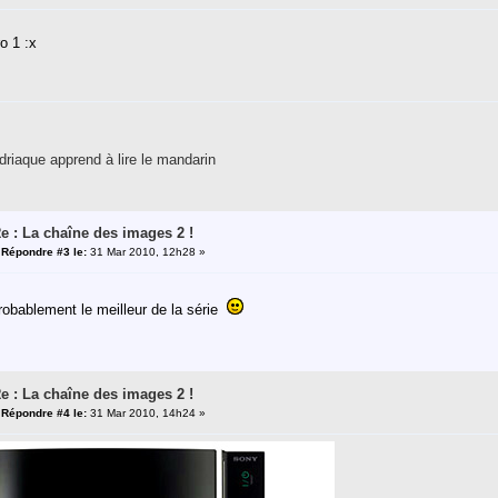
o 1 :x
riaque apprend à lire le mandarin
e : La chaîne des images 2 !
«
Répondre #3 le:
31 Mar 2010, 12h28 »
robablement le meilleur de la série
e : La chaîne des images 2 !
«
Répondre #4 le:
31 Mar 2010, 14h24 »