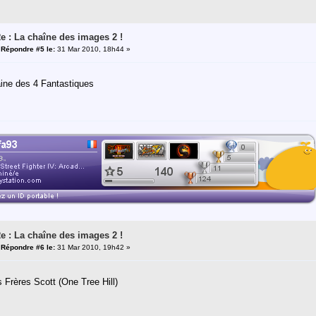
e : La chaîne des images 2 !
«
Répondre #5 le:
31 Mar 2010, 18h44 »
ine des 4 Fantastiques
e : La chaîne des images 2 !
«
Répondre #6 le:
31 Mar 2010, 19h42 »
 Frères Scott (One Tree Hill)