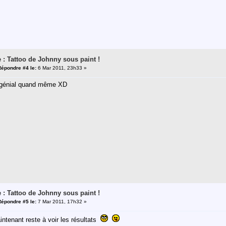
 : Tattoo de Johnny sous paint !
Répondre #4 le:
6 Mar 2011, 23h33 »
 génial quand même XD
 : Tattoo de Johnny sous paint !
Répondre #5 le:
7 Mar 2011, 17h32 »
ntenant reste à voir les résultats