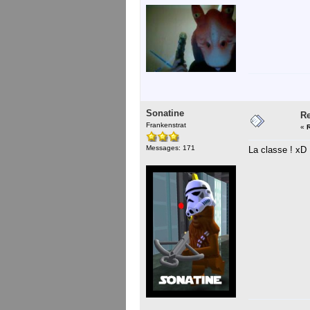
Sonatine
Re
Frankenstrat
«
Messages: 171
La classe ! xD