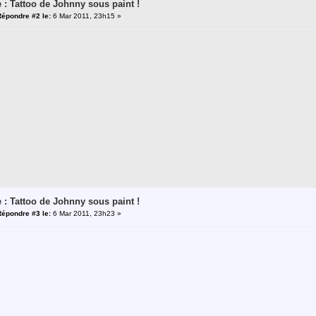
 : Tattoo de Johnny sous paint !
Répondre #2 le:
6 Mar 2011, 23h15 »
 : Tattoo de Johnny sous paint !
Répondre #3 le:
6 Mar 2011, 23h23 »