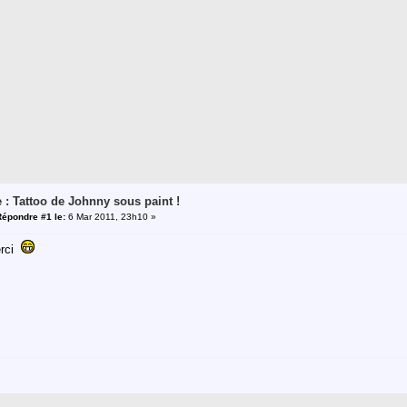
 : Tattoo de Johnny sous paint !
Répondre #1 le:
6 Mar 2011, 23h10 »
erci