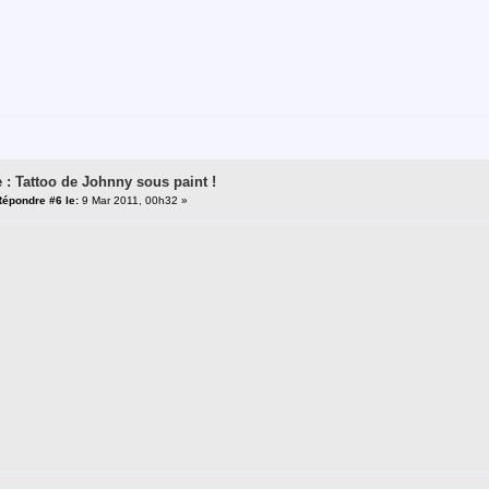
 : Tattoo de Johnny sous paint !
Répondre #6 le:
9 Mar 2011, 00h32 »