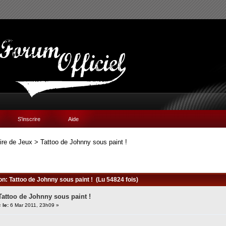
S'inscrire
Aide
ire de Jeux
>
Tattoo de Johnny sous paint !
on: Tattoo de Johnny sous paint ! (Lu 54824 fois)
Tattoo de Johnny sous paint !
«
le:
6 Mar 2011, 23h09 »