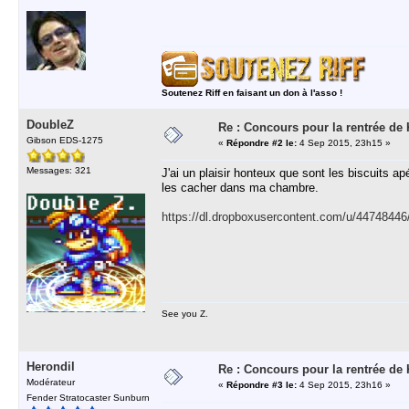
Soutenez Riff en faisant un don à l'asso !
DoubleZ
Re : Concours pour la rentrée de 
Gibson EDS-1275
«
Répondre #2 le:
4 Sep 2015, 23h15 »
Messages: 321
J'ai un plaisir honteux que sont les biscuits a
les cacher dans ma chambre.
https://dl.dropboxusercontent.com/u/4474844
See you Z.
Herondil
Re : Concours pour la rentrée de 
Modérateur
«
Répondre #3 le:
4 Sep 2015, 23h16 »
Fender Stratocaster Sunburn