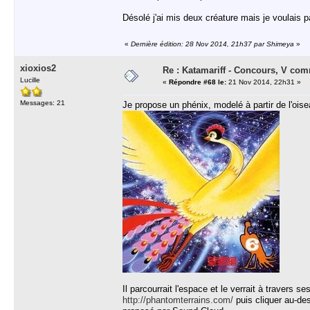
Désolé j'ai mis deux créature mais je voulais p
«
Dernière édition: 28 Nov 2014, 21h37 par Shimeya
»
xioxios2
Re : Katamariff - Concours, V co
Lucille
«
Répondre #68 le:
21 Nov 2014, 22h31 »
Messages: 21
Je propose un phénix, modelé à partir de l'ois
Il parcourrait l'espace et le verrait à travers 
http://phantomterrains.com/
puis cliquer au-des