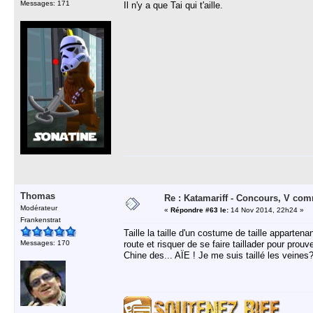
Messages: 171
Il n'y a que Tai qui t'aille.
Thomas
Re : Katamariff - Concours, V co
Modérateur
«
Répondre #63 le:
14 Nov 2014, 22h24 »
Frankenstrat
Taille la taille d'un costume de taille appartenan
Messages: 170
route et risquer de se faire taillader pour prouv
Chine des... AÏE ! Je me suis taillé les veine