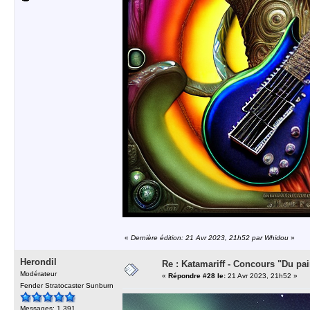
«
Dernière édition: 21 Avr 2023, 21h52 par Whidou
»
Herondil
Re : Katamariff - Concours "Du pai
Modérateur
«
Répondre #28 le:
21 Avr 2023, 21h52 »
Fender Stratocaster Sunburn
Messages: 1 391