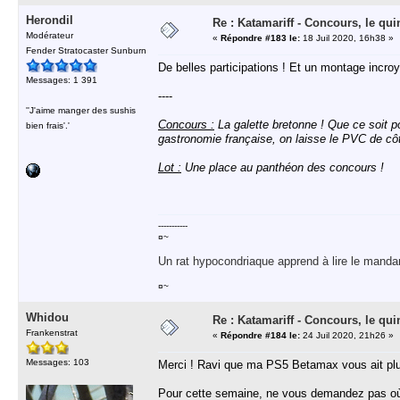
Herondil
Re : Katamariff - Concours, le qui
Modérateur
«
Répondre #183 le:
18 Juil 2020, 16h38 »
Fender Stratocaster Sunburn
De belles participations ! Et un montage incro
Messages: 1 391
----
''J'aime manger des sushis
Concours :
La galette bretonne ! Que ce soit po
bien frais'.'
gastronomie française, on laisse le PVC de côté
Lot :
Une place au panthéon des concours !
-----------
¤~
Un rat hypocondriaque apprend à lire le manda
¤~
Whidou
Re : Katamariff - Concours, le qui
Frankenstrat
«
Répondre #184 le:
24 Juil 2020, 21h26 »
Messages: 103
Merci ! Ravi que ma PS5 Betamax vous ait plu
Pour cette semaine, ne vous demandez pas où e