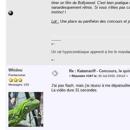
titrer un film de Bollywood. C'est bien pratiqu
nanardesquement rétros. Si vous n'êtes pas c
instinct !
Lot :
Une place au panthéon des concours et pe
-----------
¤~
Un rat hypocondriaque apprend à lire le manda
¤~
Whidou
Re : Katamariff - Concours, le qui
Frankenstrat
«
Répondre #187 le:
30 Juil 2020, 23h22 »
Messages: 103
J'ai pas flash, mais j'ai réussi à me dépatoui
La vidéo dure 31 secondes.