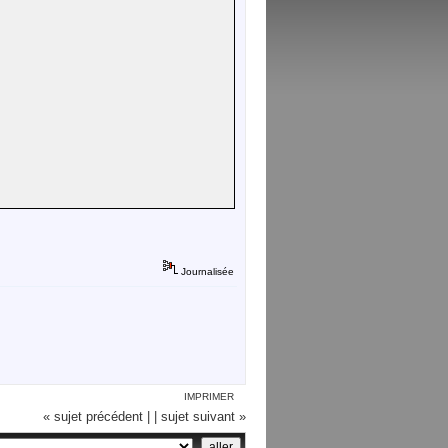
Journalisée
IMPRIMER
« sujet précédent |
| sujet suivant »