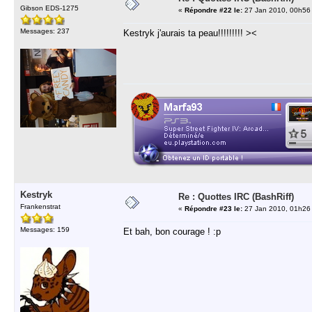
Gibson EDS-1275
«
Répondre #22 le:
27 Jan 2010, 00h56
Messages: 237
Kestryk j'aurais ta peau!!!!!!!!! ><
Kestryk
Re : Quottes IRC (BashRiff)
Frankenstrat
«
Répondre #23 le:
27 Jan 2010, 01h26
Messages: 159
Et bah, bon courage ! :p