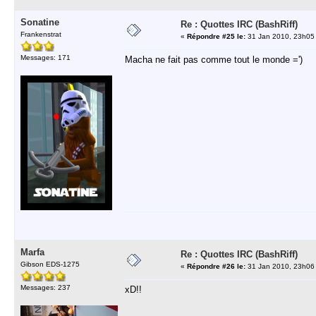
Sonatine
Re : Quottes IRC (BashRiff)
Frankenstrat
«
Répondre #25 le:
31 Jan 2010, 23h05
Messages: 171
Macha ne fait pas comme tout le monde =')
Marfa
Re : Quottes IRC (BashRiff)
Gibson EDS-1275
«
Répondre #26 le:
31 Jan 2010, 23h06
Messages: 237
xD!!