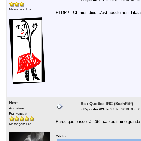
Messages: 189
PTDR !!! Oh mon dieu, c'est absolument hilara
Next
Re : Quottes IRC (BashRiff)
Animateur
«
Répondre #20 le:
27 Jan 2010, 00h50
Frankenstrat
Parce que passer à côté, ça serait une grande 
Messages: 146
Citation