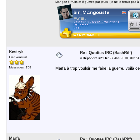
Mangez 5 fruits et légumes par jours : je ne le ferais pas à
Kestryk
Re : Quottes IRC (BashRiff)
Frankenstrat
«
Répondre #21 le:
27 Jan 2010, 00h54
Messages: 159
Marfa à trop vouloir me faire la guerre, voilà ce
Marfa
Re : Quottes IRC (BashRiff)