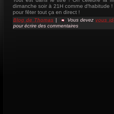
dimanche soir à 21H comme d'habitude ! 
pour fêter tout ça en direct !
Blog de Thomas
|
Vous devez
vous ide
pour écrire des commentaires