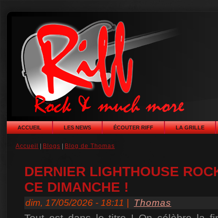
ACCUEIL
LES NEWS
ÉCOUTER RIFF
LA GRILLE
Accueil
|
Blogs
|
Blog de Thomas
DERNIER LIGHTHOUSE ROCK
CE DIMANCHE !
dim, 17/05/2026 - 18:11 |
Thomas
Tout est dans le titre ! On célèbre la f