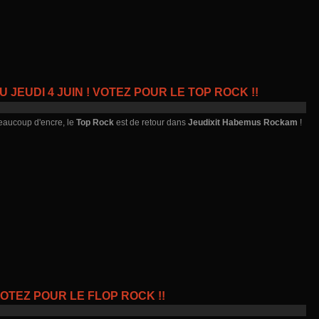
JEUDI 4 JUIN ! VOTEZ POUR LE TOP ROCK !!
beaucoup d'encre, le
Top Rock
est de retour dans
Jeudixit Habemus Rockam
!
VOTEZ POUR LE FLOP ROCK !!