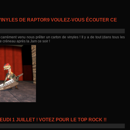
 VINYLES DE RAPTOR9 VOULEZ-VOUS ÉCOUTER CE
 carrément venu nous prêter un carton de vinyles ! Il y a de tout (dans tous les
 le créneau après la Jam ce soir !
UDI 1 JUILLET ! VOTEZ POUR LE TOP ROCK !!