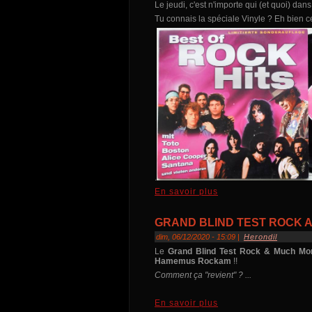
Le jeudi, c'est n'importe qui (et quoi) dan
Tu connais la spéciale Vinyle ? Eh bien ce 
.
En savoir plus
GRAND BLIND TEST ROCK A
dim, 06/12/2020 - 15:09 |
Herondil
Le
Grand Blind Test Rock & Much Mo
Hamemus Rockam
!!
Comment ça "revient" ? ...
En savoir plus