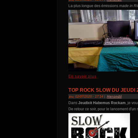
La plus longue des émissions
made in Rif
En savoir plus
TOP ROCK SLOW DU JEUDI 2
jeu, 02/07/2020 - 17:14 |
Herondil
Dans
Jeudixit Habemus Rockam
, je vo
De retour ce soir, pour le lancement d'un