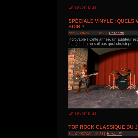
En savoir plus
SPÉCIALE VINYLE : QUELS
SOIR ?
sam, 03/07/2021 - 14:59 |
Herondil
Incroyable ! Cette année, un auditeur est
états), et on ne sait pas quoi choisir pour
En savoir plus
TOP ROCK CLASSIQUE DU JE
jeu, 01/07/2021 - 21:51 |
Herondil