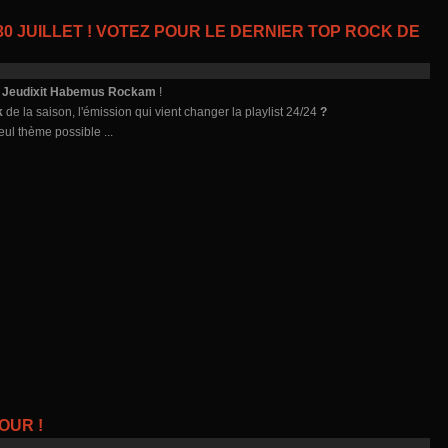
0 JUILLET ! VOTEZ POUR LE DERNIER TOP ROCK DE
s
Jeudixit Habemus Rockam
!
k
de la saison, l'émission qui vient changer la playlist 24/24
?
seul thème possible ...
OUR !