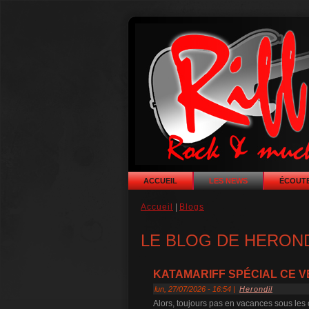
ACCUEIL
LES NEWS
ÉCOUTE
Accueil
|
Blogs
LE BLOG DE HERON
KATAMARIFF SPÉCIAL CE VE
lun, 27/07/2026 - 16:54 |
Herondil
Alors, toujours pas en vacances sous les 