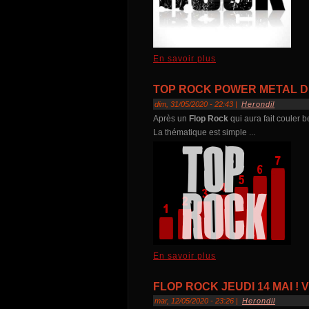
En savoir plus
TOP ROCK POWER METAL DU 
dim, 31/05/2020 - 22:43 |
Herondil
Après un
Flop Rock
qui aura fait couler 
La thématique est simple ...
En savoir plus
FLOP ROCK JEUDI 14 MAI ! 
mar, 12/05/2020 - 23:26 |
Herondil