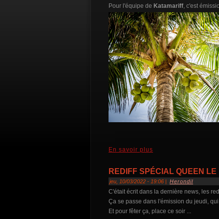
Pour l'équipe de
Katamariff
, c'est émissi
En savoir plus
REDIFF SPÉCIAL QUEEN LE 1
jeu, 10/03/2022 - 19:06 |
Herondil
C'était écrit dans la dernière news, les red
Ça se passe dans l'émission du jeudi, qui
Et pour fêter ça, place ce soir ...