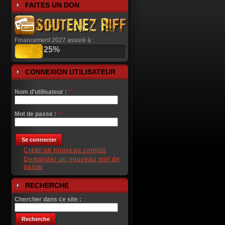
FAITES UN DON
Financement 2027 assuré à :
25%
CONNEXION UTILISATEUR
Nom d'utilisateur :
*
Mot de passe :
*
Créer un nouveau compte
Demander un nouveau mot de
passe
RECHERCHE
Chercher dans ce site :