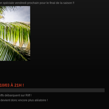
on spéciale vendredi prochain pour le final de la saison !!
0/03 À 21H !
iffs débarquent sur Riff !
 devient donc encore plus aléatoire !