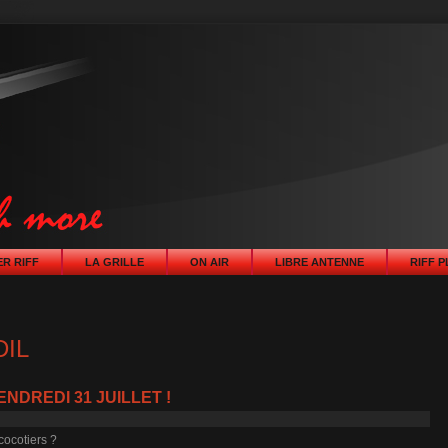
R RIFF
LA GRILLE
ON AIR
LIBRE ANTENNE
RIFF 
DIL
NDREDI 31 JUILLET !
cocotiers ?