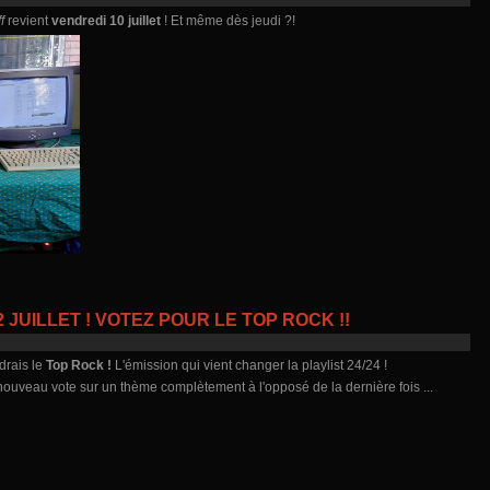
f
revient
vendredi 10 juillet
! Et même dès jeudi ?!
 JUILLET ! VOTEZ POUR LE TOP ROCK !!
udrais le
Top Rock !
L'émission qui vient changer la playlist 24/24 !
 nouveau vote sur un thème complètement à l'opposé de la dernière fois ...